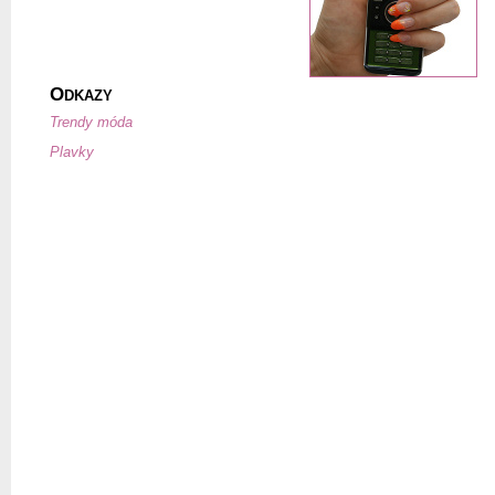
O
DKAZY
Trendy móda
Plavky