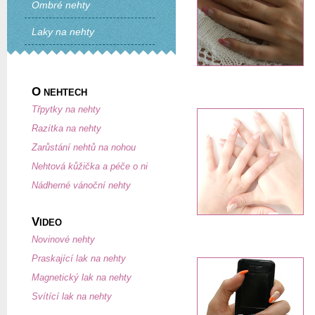
Ombré nehty
Laky na nehty
O
NEHTECH
Třpytky na nehty
Razítka na nehty
Zarůstání nehtů na nohou
Nehtová kůžička a péče o ni
Nádherné vánoční nehty
V
IDEO
Novinové nehty
Praskající lak na nehty
Magnetický lak na nehty
Svítící lak na nehty