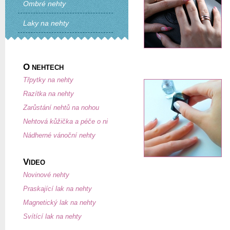
Ombré nehty
Laky na nehty
O
NEHTECH
Třpytky na nehty
Razítka na nehty
Zarůstání nehtů na nohou
Nehtová kůžička a péče o ni
Nádherné vánoční nehty
V
IDEO
Novinové nehty
Praskající lak na nehty
Magnetický lak na nehty
Svítící lak na nehty