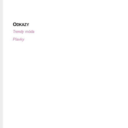
O
DKAZY
Trendy móda
Plavky