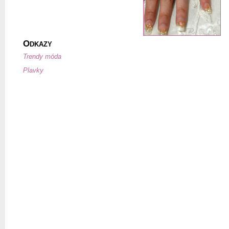
O
DKAZY
Trendy móda
Plavky