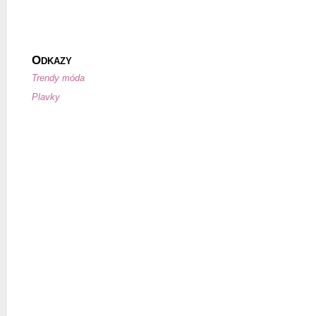
O
DKAZY
Trendy móda
Plavky